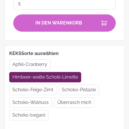
IN DEN WARENKORB
KEKSSorte auswählen
Apfel-Cranberry
Himbeer-weiße Schoki-Limette
Schoko-Feige-Zimt
Schoko-Pistazie
Schoko-Walnuss
Überrasch mich
Schoko (vegan)