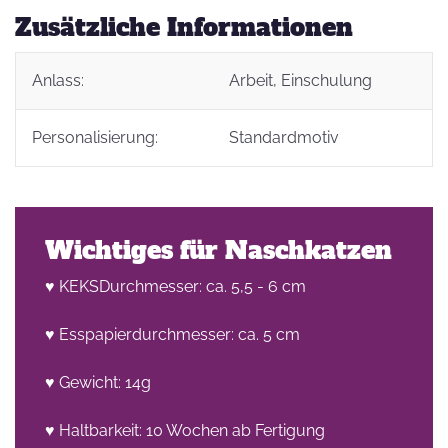
Zusätzliche Informationen
Anlass:
Arbeit
, Einschulung
Personalisierung:
Standardmotiv
Wichtiges für Naschkatzen
♥ KEKSDurchmesser: ca. 5,5 - 6 cm
♥ Esspapierdurchmesser: ca. 5 cm
♥ Gewicht: 14g
♥ Haltbarkeit: 10 Wochen ab Fertigung