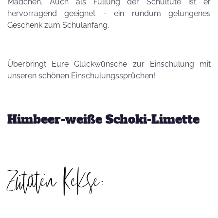
Mädchen. Auch als Füllung der Schultüte ist er
hervorragend geeignet - ein rundum gelungenes
Geschenk zum Schulanfang.
Überbringt Eure Glückwünsche zur Einschulung mit
unseren schönen Einschulungssprüchen!
Himbeer-weiße Schoki-Limette
Zutaten Kekse: