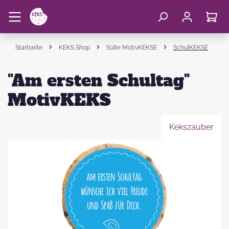
Startseite
KEKS Shop
Süße MotivKEKSE
SchulKEKSE
"Am ersten Schultag"
MotivKEKS
Kekszauber