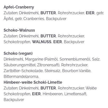
Apfel-Cranberry
Zutaten: Dinkelmehl,
BUTTER
, Rohrohrzucker,
EIER
, getr.
Äpfel, getr. Cranberries, Backpulver
Schoko-Walnuss
Zutaten: Dinkelmehl,
BUTTER
, Rohrohrzucker,
Schokotropfen,
WALNUSS
,
EIER
, Backpulver
Schoko (vegan)
Dinkelmehl, Margarine (Palmöl, Sonnenblumenöl, Salz,
Säuberungsmittel: Zitronensaft), Rohrohrzucker,
Zartbitter-Schokolade, Steinsalz, Bourbon Vanille,
Bittermandelaroma.
Himbeer-weiße Schoki-Limette
Zutaten: Dinkelmehl,
BUTTER
, Rohrohrzucker, Weiße
Schokotropfen,
EIER
, Himbeeren, Limettensaft,
Backpulver