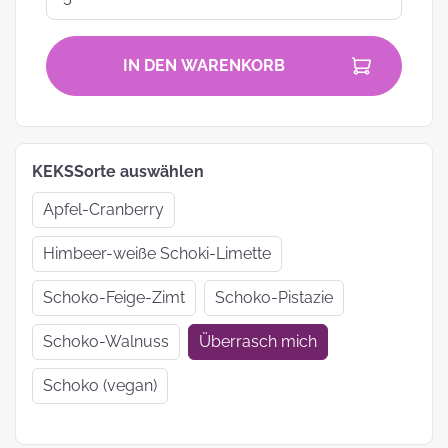
IN DEN WARENKORB
KEKSSorte auswählen
Apfel-Cranberry
Himbeer-weiße Schoki-Limette
Schoko-Feige-Zimt
Schoko-Pistazie
Schoko-Walnuss
Überrasch mich
Schoko (vegan)