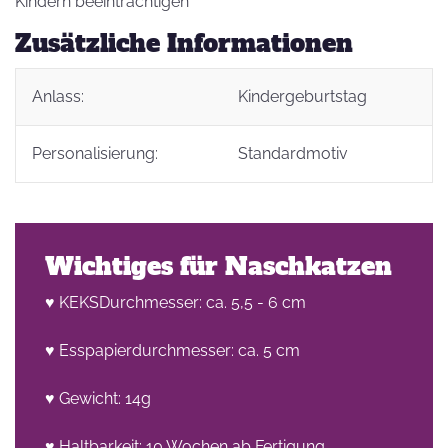
Kindern beeinträchtigen
Zusätzliche Informationen
Anlass:
Kindergeburtstag
Personalisierung:
Standardmotiv
Wichtiges für Naschkatzen
♥ KEKSDurchmesser: ca. 5,5 - 6 cm
♥ Esspapierdurchmesser: ca. 5 cm
♥ Gewicht: 14g
♥ Haltbarkeit: 10 Wochen ab Fertigung