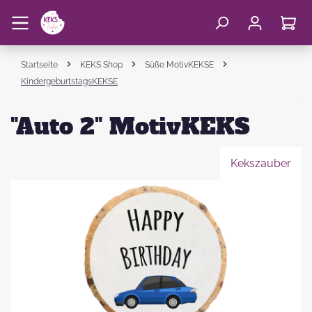
Startseite
KEKS Shop
Süße MotivKEKSE
KindergeburtstagsKEKSE
"Auto 2" MotivKEKS
Kekszauber