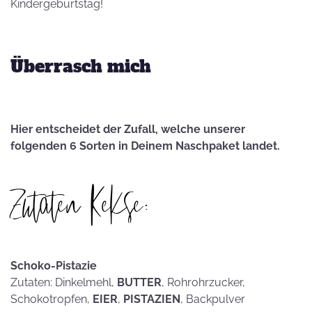
Kindergeburtstag!
Überrasch mich
Hier entscheidet der Zufall, welche unserer
folgenden 6 Sorten in Deinem Naschpaket landet.
Zutaten Kekse:
Schoko-Pistazie
Zutaten: Dinkelmehl,
BUTTER
, Rohrohrzucker,
Schokotropfen,
EIER
,
PISTAZIEN
, Backpulver