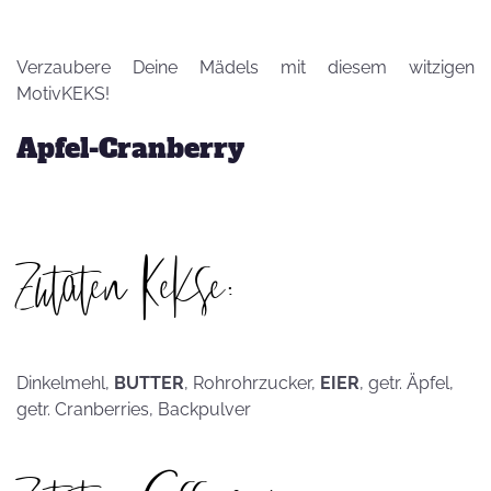
Verzaubere Deine Mädels mit diesem witzigen
MotivKEKS!
Apfel-Cranberry
Zutaten Kekse:
Dinkelmehl,
BUTTER
, Rohrohrzucker,
EIER
, getr. Äpfel,
getr. Cranberries, Backpulver