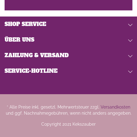
SHOP SERVICE
ÜBER UNS
ZAHLUNG & VERSAND
SERVICE-HOTLINE
* Alle Preise inkl. gesetzl. Mehrwertsteuer zzgl.
Versandkosten
und ggf. Nachnahmegebühren, wenn nicht anders angegeben.
Copyright 2021 Kekszauber