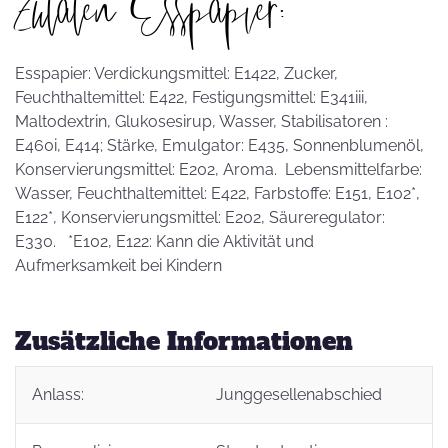
Zutaten Esspapier:
Esspapier: Verdickungsmittel: E1422, Zucker,
Feuchthaltemittel: E422, Festigungsmittel: E341iii,
Maltodextrin, Glukosesirup, Wasser, Stabilisatoren :
E460i, E414; Stärke, Emulgator: E435, Sonnenblumenöl,
Konservierungsmittel: E202, Aroma. Lebensmittelfarbe:
Wasser, Feuchthaltemittel: E422, Farbstoffe: E151, E102*,
E122*, Konservierungsmittel: E202, Säureregulator:
E330. *E102, E122: Kann die Aktivität und
Aufmerksamkeit bei Kindern
Zusätzliche Informationen
Anlass:
Junggesellenabschied