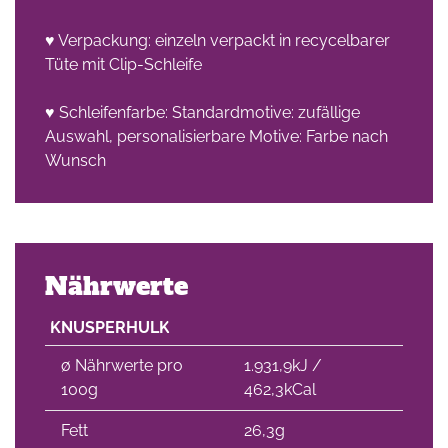
♥ Verpackung: einzeln verpackt in recycelbarer
Tüte mit Clip-Schleife
♥ Schleifenfarbe: Standardmotive: zufällige
Auswahl, personalisierbare Motive: Farbe nach
Wunsch
Nährwerte
KNUSPERHULK
∅ Nährwerte pro
1.931,9kJ /
100g
462,3kCal
Fett
26,3g