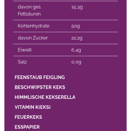
davon ges.
15,3g
Fettsäuren
Kohlenhydrate
50g
davon Zucker
22,2g
Eiweiß
6,4g
Salz
0,0g
FEENSTAUB FEIGLING
BESCHWIPSTER KEKS
HIMMLISCHE KEKSERELLA
VITAMIN K(EKS)
FEUERKEKS
ESSPAPIER