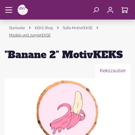
Startseite
KEKS Shop
Süße MotivKEKSE
Mädels und JungsKEKSE
"Banane 2" MotivKEKS
Kekszauber