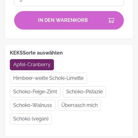
IN DEN WARENKORB
KEKSSorte auswählen
Apfel-Cranberry
Himbeer-weiße Schoki-Limette
Schoko-Feige-Zimt
Schoko-Pistazie
Schoko-Walnuss
Überrasch mich
Schoko (vegan)