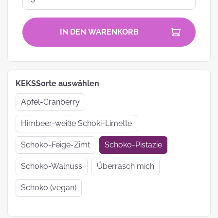
IN DEN WARENKORB
KEKSSorte auswählen
Apfel-Cranberry
Himbeer-weiße Schoki-Limette
Schoko-Feige-Zimt
Schoko-Pistazie
Schoko-Walnuss
Überrasch mich
Schoko (vegan)