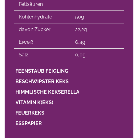
Fettsäuren
Kohlenhydrate
50g
davon Zucker
22,2g
Eiweiß
6,4g
Salz
0,0g
FEENSTAUB FEIGLING
BESCHWIPSTER KEKS
HIMMLISCHE KEKSERELLA
VITAMIN K(EKS)
FEUERKEKS
ESSPAPIER