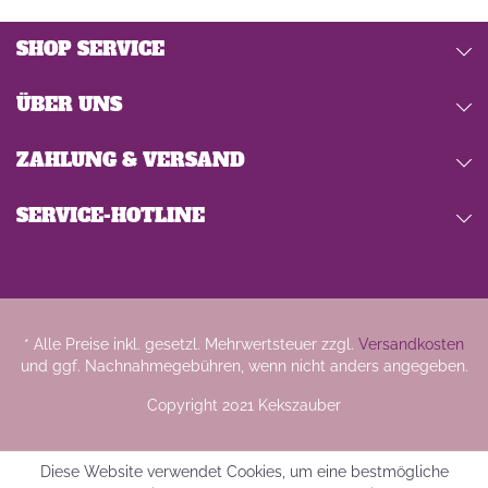
SHOP SERVICE
ÜBER UNS
ZAHLUNG & VERSAND
SERVICE-HOTLINE
* Alle Preise inkl. gesetzl. Mehrwertsteuer zzgl.
Versandkosten
und ggf. Nachnahmegebühren, wenn nicht anders angegeben.
Copyright 2021 Kekszauber
Diese Website verwendet Cookies, um eine bestmögliche