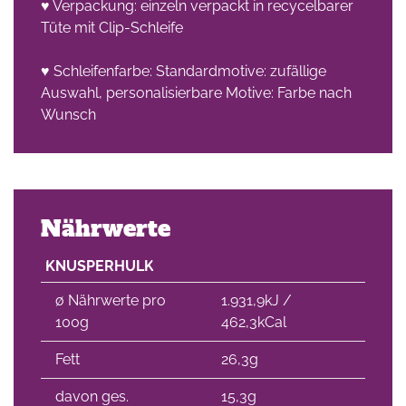
♥ Verpackung: einzeln verpackt in recycelbarer
Tüte mit Clip-Schleife
♥ Schleifenfarbe: Standardmotive: zufällige
Auswahl, personalisierbare Motive: Farbe nach
Wunsch
Nährwerte
KNUSPERHULK
∅ Nährwerte pro
1.931,9kJ /
100g
462,3kCal
Fett
26,3g
davon ges.
15,3g