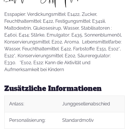
Esspapier: Verdickungsmittel: E1422, Zucker,
Feuchthaltemittel: E422, Festigungsmittel: E341iii,
Maltodextrin, Glukosesirup, Wasser, Stabilisatoren :
E460i, E414; Stärke, Emulgator: E435, Sonnenblumenöl,
Konservierungsmittel: E202, Aroma. Lebensmittelfarbe:
Wasser, Feuchthaltemittel: E422, Farbstoffe: E151, E102*,
E122*, Konservierungsmittel: E202, Säureregulator:
E330. *E102, E122: Kann die Aktivität und
Aufmerksamkeit bei Kindern
Zusätzliche Informationen
Anlass:
Junggesellenabschied
Personalisierung:
Standardmotiv