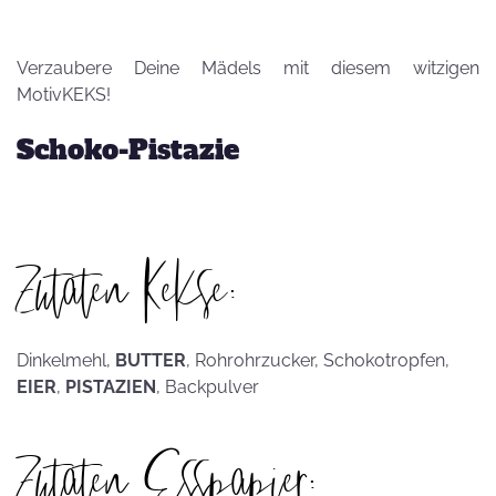
Verzaubere Deine Mädels mit diesem witzigen
MotivKEKS!
Schoko-Pistazie
Zutaten Kekse:
Dinkelmehl,
BUTTER
, Rohrohrzucker, Schokotropfen,
EIER
,
PISTAZIEN
, Backpulver
Zutaten Esspapier: