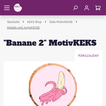
Startseite
KEKS Shop
Süße MotivKEKSE
Mädels und JungsKEKSE
"Banane 2" MotivKEKS
Kekszauber