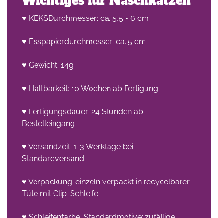
Wichtiges für Naschkatzen
♥ KEKSDurchmesser: ca. 5,5 - 6 cm
♥ Esspapierdurchmesser: ca. 5 cm
♥ Gewicht: 14g
♥ Haltbarkeit: 10 Wochen ab Fertigung
♥ Fertigungsdauer: 24 Stunden ab
Bestelleingang
♥ Versandzeit: 1-3 Werktage bei
Standardversand
♥ Verpackung: einzeln verpackt in recycelbarer
Tüte mit Clip-Schleife
♥ Schleifenfarbe: Standardmotive: zufällige