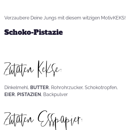
Verzaubere Deine Jungs mit diesem witzigen MotivKEKS!
Schoko-Pistazie
Zutaten Kekse:
Dinkelmehl,
BUTTER
, Rohrohrzucker, Schokotropfen,
EIER
,
PISTAZIEN
, Backpulver
Zutaten Esspapier: