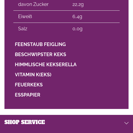
davon Zucker
22,2g
Eiweiß
6,4g
Salz
0,0g
FEENSTAUB FEIGLING
BESCHWIPSTER KEKS
HIMMLISCHE KEKSERELLA
VITAMIN K(EKS)
FEUERKEKS
ESSPAPIER
SHOP SERVICE