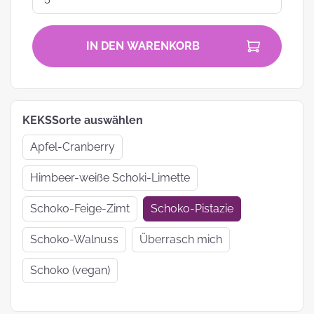
IN DEN WARENKORB
KEKSSorte auswählen
Apfel-Cranberry
Himbeer-weiße Schoki-Limette
Schoko-Feige-Zimt
Schoko-Pistazie
Schoko-Walnuss
Überrasch mich
Schoko (vegan)