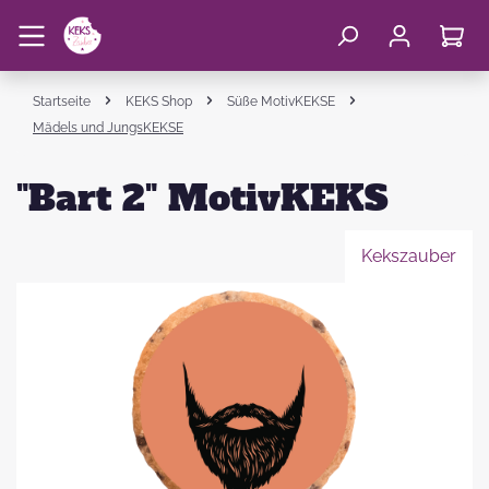
Startseite
KEKS Shop
Süße MotivKEKSE
Mädels und JungsKEKSE
"Bart 2" MotivKEKS
Kekszauber