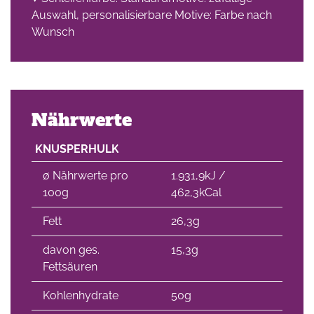
Auswahl, personalisierbare Motive: Farbe nach
Wunsch
Nährwerte
KNUSPERHULK
∅ Nährwerte pro
1.931,9kJ /
100g
462,3kCal
Fett
26,3g
davon ges.
15,3g
Fettsäuren
Kohlenhydrate
50g