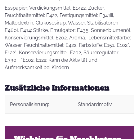
Esspapier: Verdickungsmittel: E1422, Zucker,
Feuchthaltemittel: E422, Festigungsmittel: E341iii,
Maltodextrin, Glukosesirup, Wasser, Stabilisatoren :
E460i, E414; Stärke, Emulgator: E435, Sonnenblumenöl,
Konservierungsmittel: E202, Aroma. Lebensmittelfarbe:
Wasser, Feuchthaltemittel: E422, Farbstoffe: E151, E102*,
E122*, Konservierungsmittel: E202, Säureregulator:
E330. *E102, E122: Kann die Aktivität und
Aufmerksamkeit bei Kindern
Zusätzliche Informationen
Personalisierung:
Standardmotiv