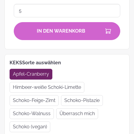
IN DEN WARENKORB
KEKSSorte auswählen
Apfel-Cranberry
Himbeer-weiße Schoki-Limette
Schoko-Feige-Zimt
Schoko-Pistazie
Schoko-Walnuss
Überrasch mich
Schoko (vegan)