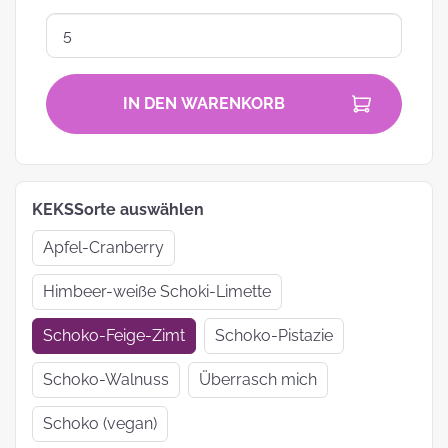
IN DEN WARENKORB
KEKSSorte auswählen
Apfel-Cranberry
Himbeer-weiße Schoki-Limette
Schoko-Feige-Zimt
Schoko-Pistazie
Schoko-Walnuss
Überrasch mich
Schoko (vegan)