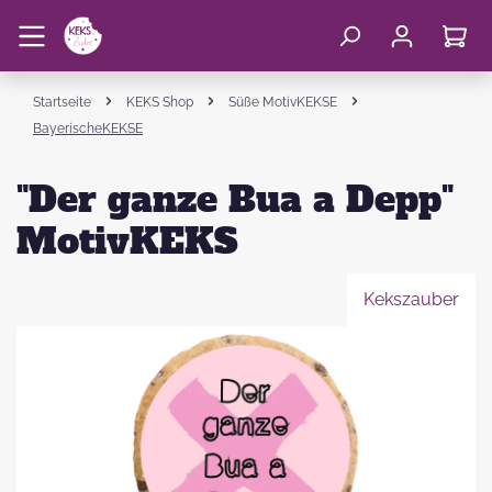
Startseite
KEKS Shop
Süße MotivKEKSE
BayerischeKEKSE
"Der ganze Bua a Depp"
MotivKEKS
Kekszauber