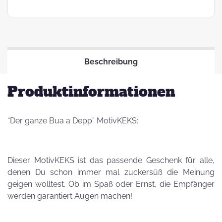
Beschreibung
Produktinformationen
“Der ganze Bua a Depp” MotivKEKS:
Dieser MotivKEKS ist das passende Geschenk für alle,
denen Du schon immer mal zuckersüß die Meinung
geigen wolltest. Ob im Spaß oder Ernst, die Empfänger
werden garantiert Augen machen!