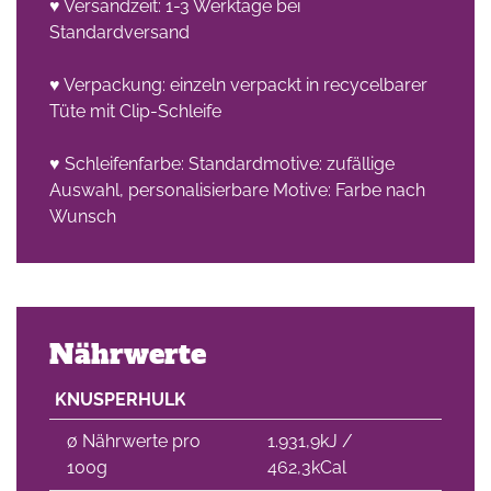
♥ Versandzeit: 1-3 Werktage bei
Standardversand
♥ Verpackung: einzeln verpackt in recycelbarer
Tüte mit Clip-Schleife
♥ Schleifenfarbe: Standardmotive: zufällige
Auswahl, personalisierbare Motive: Farbe nach
Wunsch
Nährwerte
KNUSPERHULK
∅ Nährwerte pro
1.931,9kJ /
100g
462,3kCal