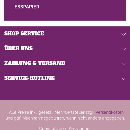
ESSPAPIER
SHOP SERVICE
ÜBER UNS
ZAHLUNG & VERSAND
SERVICE-HOTLINE
* Alle Preise inkl. gesetzl. Mehrwertsteuer zzgl.
Versandkosten
und ggf. Nachnahmegebühren, wenn nicht anders angegeben.
Copyright 2021 Kekszauber