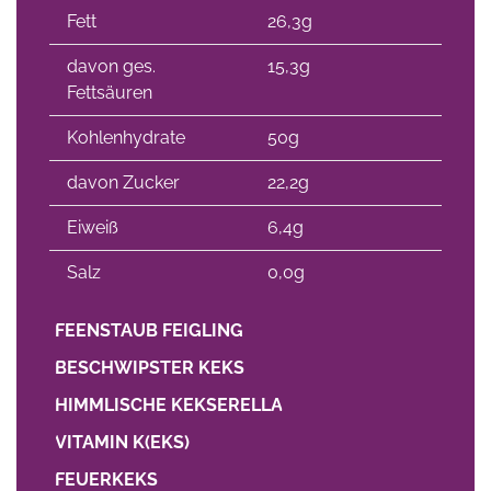
Fett
26,3g
davon ges.
15,3g
Fettsäuren
Kohlenhydrate
50g
davon Zucker
22,2g
Eiweiß
6,4g
Salz
0,0g
FEENSTAUB FEIGLING
BESCHWIPSTER KEKS
HIMMLISCHE KEKSERELLA
VITAMIN K(EKS)
FEUERKEKS