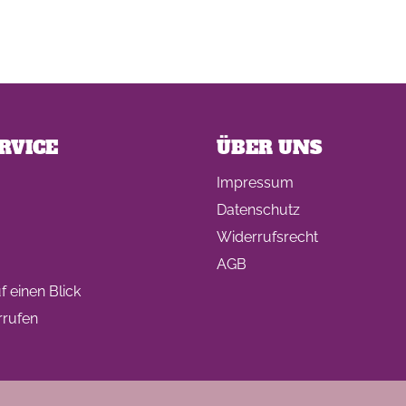
RVICE
ÜBER UNS
Impressum
Datenschutz
Widerrufsrecht
AGB
 einen Blick
rrufen