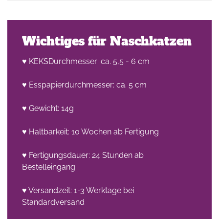
Wichtiges für Naschkatzen
♥ KEKSDurchmesser: ca. 5,5 - 6 cm
♥ Esspapierdurchmesser: ca. 5 cm
he
n -
♥ Gewicht: 14g
on
♥ Haltbarkeit: 10 Wochen ab Fertigung
en
♥ Fertigungsdauer: 24 Stunden ab
Bestelleingang
♥ Versandzeit: 1-3 Werktage bei
Standardversand