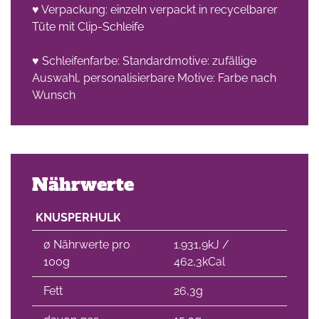
♥ Verpackung: einzeln verpackt in recycelbarer
Tüte mit Clip-Schleife
che
♥ Schleifenfarbe: Standardmotive: zufällige
Auswahl, personalisierbare Motive: Farbe nach
Wunsch
Nährwerte
KNUSPERHULK
∅ Nährwerte pro
1.931,9kJ /
100g
462,3kCal
Fett
26,3g