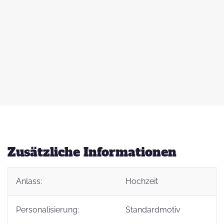
 zu
d
auß
g
Zusätzliche Informationen
Anlass:
Hochzeit
t
Personalisierung:
Standardmotiv