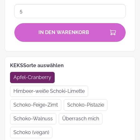
IN DEN WARENKORB
KEKSSorte auswählen
Apfel-Cranberry
Himbeer-weiße Schoki-Limette
Schoko-Feige-Zimt
Schoko-Pistazie
Schoko-Walnuss
Überrasch mich
Schoko (vegan)