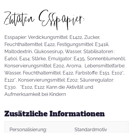
Zutaten Esspapier:
Esspapier: Verdickungsmittel: E1422, Zucker,
Feuchthaltemittel: E422, Festigungsmittel: E341iii,
Maltodextrin, Glukosesirup, Wasser, Stabilisatoren :
E460i, E414; Stärke, Emulgator: E435, Sonnenblumenöl,
Konservierungsmittel: E202, Aroma. Lebensmittelfarbe:
Wasser, Feuchthaltemittel: E422, Farbstoffe: E151, E102*,
E122*, Konservierungsmittel: E202, Säureregulator:
E330. *E102, E122: Kann die Aktivität und
Aufmerksamkeit bei Kindern
Zusätzliche Informationen
Personalisierung:
Standardmotiv