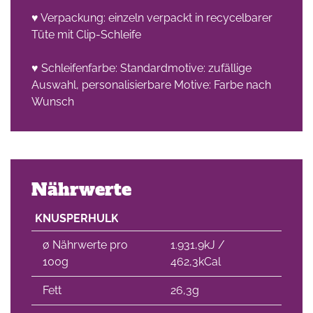
♥ Verpackung: einzeln verpackt in recycelbarer
Tüte mit Clip-Schleife
♥ Schleifenfarbe: Standardmotive: zufällige
Auswahl, personalisierbare Motive: Farbe nach
Wunsch
Nährwerte
KNUSPERHULK
∅ Nährwerte pro
1.931,9kJ /
100g
462,3kCal
Fett
26,3g