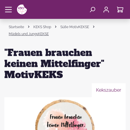
Startseite
KEKS Shop
Süße MotivKEKSE
Mädels und JungsKEKSE
"Frauen brauchen
keinen Mittelfinger"
MotivKEKS
Kekszauber