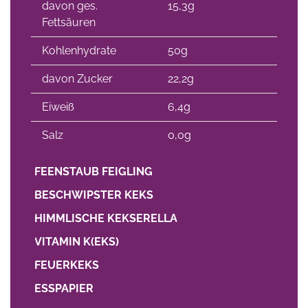
davon ges.
15,3g
Fettsäuren
Kohlenhydrate
50g
davon Zucker
22,2g
Eiweiß
6,4g
Salz
0,0g
FEENSTAUB FEIGLING
BESCHWIPSTER KEKS
HIMMLISCHE KEKSERELLA
VITAMIN K(EKS)
FEUERKEKS
ESSPAPIER