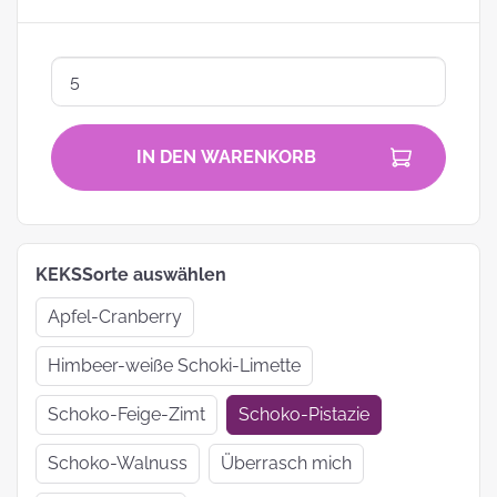
IN DEN WARENKORB
KEKSSorte auswählen
Apfel-Cranberry
Himbeer-weiße Schoki-Limette
Schoko-Feige-Zimt
Schoko-Pistazie
Schoko-Walnuss
Überrasch mich