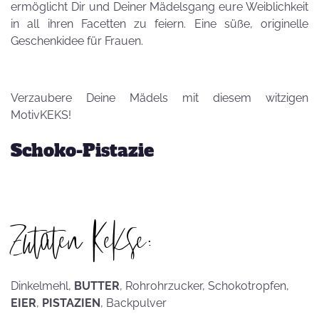
ermöglicht Dir und Deiner Mädelsgang eure Weiblichkeit
in all ihren Facetten zu feiern. Eine süße, originelle
Geschenkidee für Frauen.
Verzaubere Deine Mädels mit diesem witzigen
MotivKEKS!
Schoko-Pistazie
Zutaten Kekse:
Dinkelmehl,
BUTTER
, Rohrohrzucker, Schokotropfen,
EIER
,
PISTAZIEN
, Backpulver