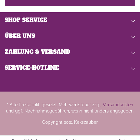
SHOP SERVICE
ÜBER UNS
ZAHLUNG & VERSAND
SERVICE-HOTLINE
* Alle Preise inkl. gesetzl. Mehrwertsteuer zzgl.
Versandkosten
und ggf. Nachnahmegebühren, wenn nicht anders angegeben.
Copyright 2021 Kekszauber