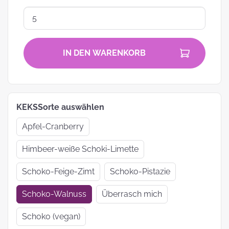
IN DEN WARENKORB
KEKSSorte auswählen
Apfel-Cranberry
Himbeer-weiße Schoki-Limette
Schoko-Feige-Zimt
Schoko-Pistazie
Schoko-Walnuss
Überrasch mich
Schoko (vegan)