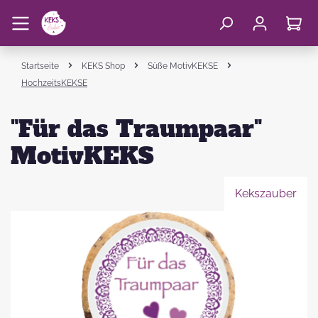
Startseite
KEKS Shop
Süße MotivKEKSE
HochzeitsKEKSE
"Für das Traumpaar"
MotivKEKS
Kekszauber