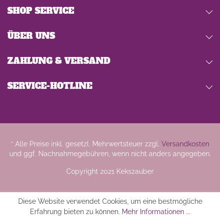
SHOP SERVICE
ÜBER UNS
ZAHLUNG & VERSAND
SERVICE-HOTLINE
* Alle Preise inkl. gesetzl. Mehrwertsteuer zzgl.
Versandkosten
und ggf. Nachnahmegebühren, wenn nicht anders angegeben.
Copyright 2021 Kekszauber
Diese Website verwendet Cookies, um eine bestmögliche
Erfahrung bieten zu können.
Mehr Informationen ...