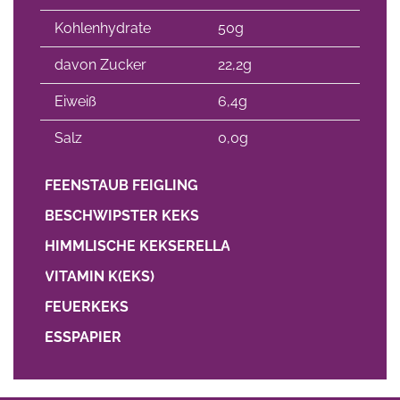
Kohlenhydrate
50g
davon Zucker
22,2g
Eiweiß
6,4g
Salz
0,0g
FEENSTAUB FEIGLING
BESCHWIPSTER KEKS
HIMMLISCHE KEKSERELLA
VITAMIN K(EKS)
FEUERKEKS
ESSPAPIER