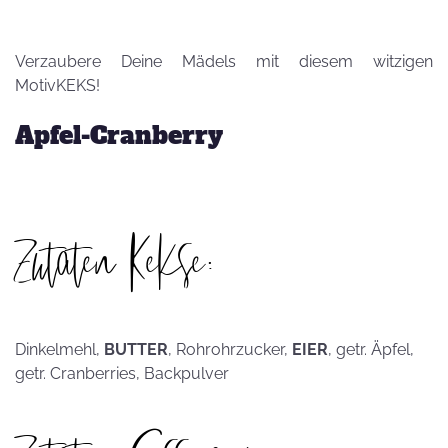
Verzaubere Deine Mädels mit diesem witzigen
MotivKEKS!
Apfel-Cranberry
Zutaten Kekse:
Dinkelmehl,
BUTTER
, Rohrohrzucker,
EIER
, getr. Äpfel,
getr. Cranberries, Backpulver