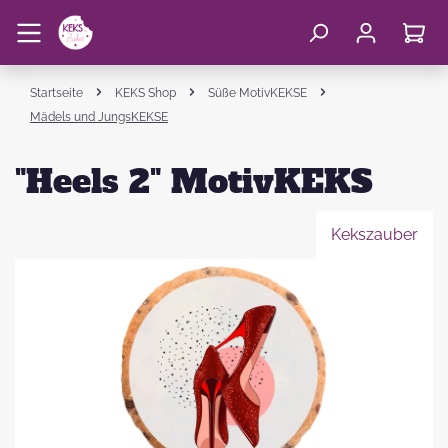
Startseite
KEKS Shop
Süße MotivKEKSE
Mädels und JungsKEKSE
"Heels 2" MotivKEKS
Kekszauber