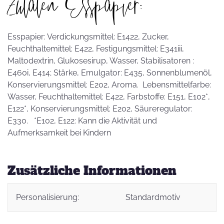
Zutaten Esspapier:
Esspapier: Verdickungsmittel: E1422, Zucker,
Feuchthaltemittel: E422, Festigungsmittel: E341iii,
Maltodextrin, Glukosesirup, Wasser, Stabilisatoren :
E460i, E414; Stärke, Emulgator: E435, Sonnenblumenöl,
Konservierungsmittel: E202, Aroma. Lebensmittelfarbe:
Wasser, Feuchthaltemittel: E422, Farbstoffe: E151, E102*,
E122*, Konservierungsmittel: E202, Säureregulator:
E330. *E102, E122: Kann die Aktivität und
Aufmerksamkeit bei Kindern
Zusätzliche Informationen
Personalisierung:
Standardmotiv