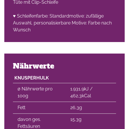
Tüte mit Clip-Schleife
♥ Schleifenfarbe: Standardmotive: zufällige
Auswahl, personalisierbare Motive: Farbe nach
Wunsch
Nährwerte
KNUSPERHULK
∅ Nährwerte pro
1.931,9kJ /
100g
462,3kCal
Fett
26,3g
davon ges.
15,3g
Fettsäuren