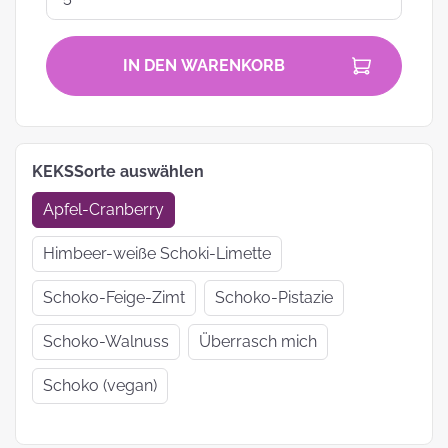
IN DEN WARENKORB
KEKSSorte auswählen
Apfel-Cranberry
Himbeer-weiße Schoki-Limette
Schoko-Feige-Zimt
Schoko-Pistazie
Schoko-Walnuss
Überrasch mich
Schoko (vegan)