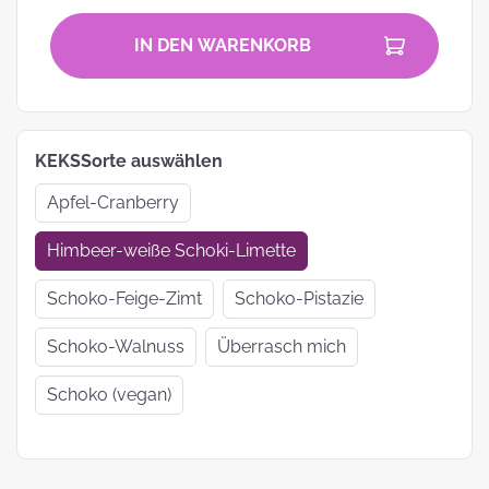
IN DEN WARENKORB
KEKSSorte auswählen
Apfel-Cranberry
Himbeer-weiße Schoki-Limette
Schoko-Feige-Zimt
Schoko-Pistazie
Schoko-Walnuss
Überrasch mich
Schoko (vegan)