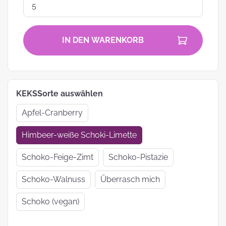
IN DEN WARENKORB
KEKSSorte auswählen
Apfel-Cranberry
Himbeer-weiße Schoki-Limette
Schoko-Feige-Zimt
Schoko-Pistazie
Schoko-Walnuss
Überrasch mich
Schoko (vegan)