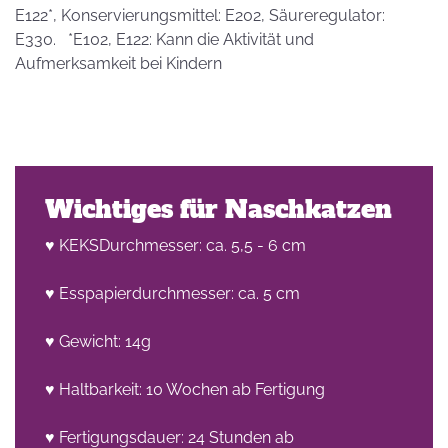
E122*, Konservierungsmittel: E202, Säureregulator:
E330. *E102, E122: Kann die Aktivität und
Aufmerksamkeit bei Kindern
Wichtiges für Naschkatzen
♥ KEKSDurchmesser: ca. 5,5 - 6 cm
♥ Esspapierdurchmesser: ca. 5 cm
♥ Gewicht: 14g
♥ Haltbarkeit: 10 Wochen ab Fertigung
♥ Fertigungsdauer: 24 Stunden ab