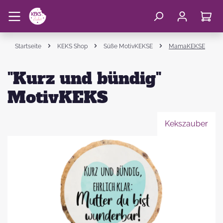
Startseite
KEKS Shop
Süße MotivKEKSE
MamaKEKSE
"Kurz und bündig"
MotivKEKS
Kekszauber