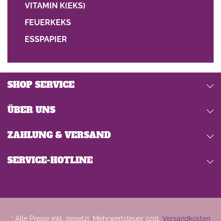
VITAMIN K(EKS)
FEUERKEKS
ESSPAPIER
SHOP SERVICE
ÜBER UNS
ZAHLUNG & VERSAND
SERVICE-HOTLINE
* Alle Preise inkl. gesetzl. Mehrwertsteuer zzgl.
Versandkosten