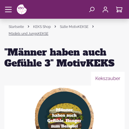
Startseite
KEKS Shop
Süße MotivKEKSE
Mädels und JungsKEKSE
"Männer haben auch
Gefühle 3" MotivKEKS
Kekszauber