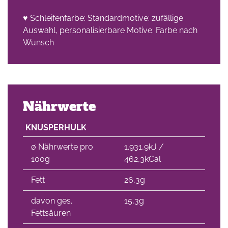
♥ Schleifenfarbe: Standardmotive: zufällige
Auswahl, personalisierbare Motive: Farbe nach
Wunsch
Nährwerte
KNUSPERHULK
∅ Nährwerte pro
1.931,9kJ /
100g
462,3kCal
Fett
26,3g
davon ges.
15,3g
Fettsäuren