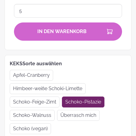
IN DEN WARENKORB
KEKSSorte auswählen
Apfel-Cranberry
Himbeer-weiße Schoki-Limette
Schoko-Feige-Zimt
Schoko-Pistazie
Schoko-Walnuss
Überrasch mich
Schoko (vegan)