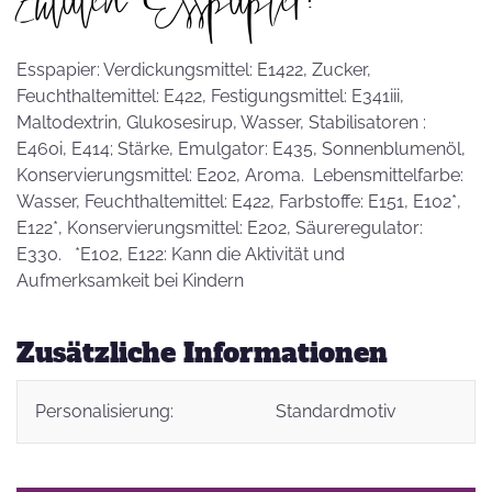
Esspapier: Verdickungsmittel: E1422, Zucker,
Feuchthaltemittel: E422, Festigungsmittel: E341iii,
Maltodextrin, Glukosesirup, Wasser, Stabilisatoren :
E460i, E414; Stärke, Emulgator: E435, Sonnenblumenöl,
Konservierungsmittel: E202, Aroma. Lebensmittelfarbe:
Wasser, Feuchthaltemittel: E422, Farbstoffe: E151, E102*,
E122*, Konservierungsmittel: E202, Säureregulator:
E330. *E102, E122: Kann die Aktivität und
Aufmerksamkeit bei Kindern
Zusätzliche Informationen
Personalisierung:
Standardmotiv