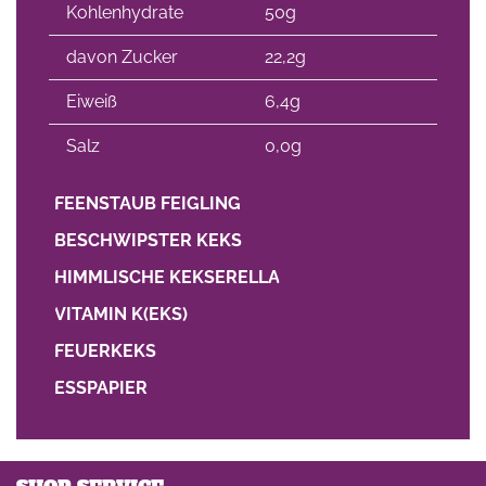
Kohlenhydrate
50g
davon Zucker
22,2g
Eiweiß
6,4g
Salz
0,0g
FEENSTAUB FEIGLING
BESCHWIPSTER KEKS
HIMMLISCHE KEKSERELLA
VITAMIN K(EKS)
FEUERKEKS
ESSPAPIER