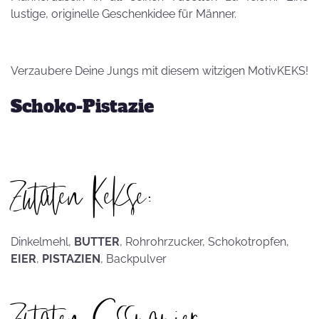
lustige, originelle Geschenkidee für Männer.
Verzaubere Deine Jungs mit diesem witzigen MotivKEKS!
Schoko-Pistazie
Zutaten Kekse:
Dinkelmehl,
BUTTER
, Rohrohrzucker, Schokotropfen,
EIER
,
PISTAZIEN
, Backpulver
Zutaten Esspapier: