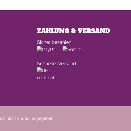
ZAHLUNG & VERSAND
Sicher bezahlen
Schneller Versand
nn nicht anders angegeben.