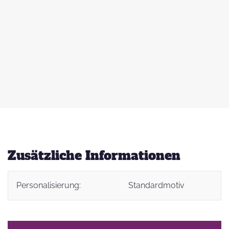
 zu
d
auß
g
Zusätzliche Informationen
Personalisierung:
Standardmotiv
t