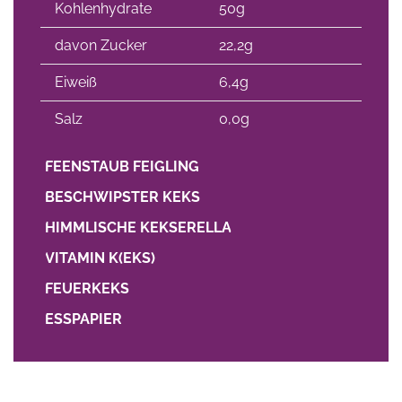
Kohlenhydrate
50g
davon Zucker
22,2g
Eiweiß
6,4g
Salz
0,0g
FEENSTAUB FEIGLING
BESCHWIPSTER KEKS
HIMMLISCHE KEKSERELLA
VITAMIN K(EKS)
FEUERKEKS
ESSPAPIER