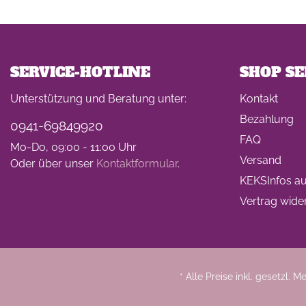
SERVICE-HOTLINE
SHOP SE
Unterstützung und Beratung unter:
Kontakt
Bezahlung
0941-69849920
FAQ
Mo-Do, 09:00 - 11:00 Uhr
Versand
Oder über unser
Kontaktformular
.
KEKSInfos auf
Vertrag wide
* Alle Preise inkl. gesetzl. 