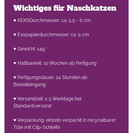
Wichtiges für Naschkatzen
♥ KEKSDurchmesser: ca. 5,5 - 6 cm
♥ Esspapierdurchmesser: ca. 5 cm
♥ Gewicht: 14g
he
♥ Haltbarkeit: 10 Wochen ab Fertigung
n -
on
♥ Fertigungsdauer: 24 Stunden ab
Bestelleingang
en
♥ Versandzeit: 1-3 Werktage bei
Standardversand
♥ Verpackung: einzeln verpackt in recycelbarer
Tüte mit Clip-Schleife