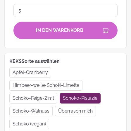
IN DEN WARENKORB
KEKSSorte auswählen
Apfel-Cranberry
Himbeer-weiße Schoki-Limette
Schoko-Feige-Zimt
Schoko-Pistazie
Schoko-Walnuss
Überrasch mich
Schoko (vegan)