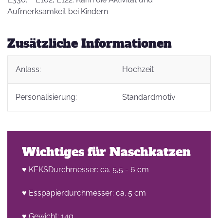
Aufmerksamkeit bei Kindern
Zusätzliche Informationen
Anlass:
Hochzeit
Personalisierung:
Standardmotiv
Wichtiges für Naschkatzen
♥ KEKSDurchmesser: ca. 5,5 - 6 cm
♥ Esspapierdurchmesser: ca. 5 cm
♥ Gewicht: 14g