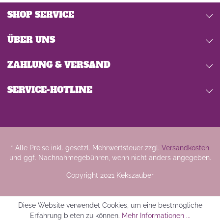
SHOP SERVICE
ÜBER UNS
ZAHLUNG & VERSAND
SERVICE-HOTLINE
* Alle Preise inkl. gesetzl. Mehrwertsteuer zzgl.
Versandkosten
und ggf. Nachnahmegebühren, wenn nicht anders angegeben.
Copyright 2021 Kekszauber
Diese Website verwendet Cookies, um eine bestmögliche
Erfahrung bieten zu können.
Mehr Informationen ...