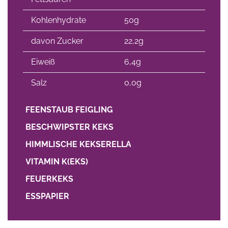
Kohlenhydrate
50g
davon Zucker
22,2g
Eiweiß
6,4g
Salz
0,0g
FEENSTAUB FEIGLING
BESCHWIPSTER KEKS
HIMMLISCHE KEKSERELLA
VITAMIN K(EKS)
FEUERKEKS
ESSPAPIER