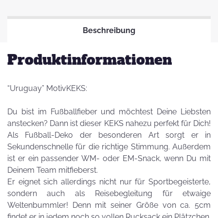
Beschreibung
Produktinformationen
“Uruguay” MotivKEKS:
Du bist im Fußballfieber und möchtest Deine Liebsten
anstecken? Dann ist dieser KEKS nahezu perfekt für Dich!
Als Fußball-Deko der besonderen Art sorgt er in
Sekundenschnelle für die richtige Stimmung. Außerdem
ist er ein passender WM- oder EM-Snack, wenn Du mit
Deinem Team mitfieberst.
Er eignet sich allerdings nicht nur für Sportbegeisterte,
sondern auch als Reisebegleitung für etwaige
Weltenbummler! Denn mit seiner Größe von ca. 5cm
findet er in jedem noch so vollen Rucksack ein Plätzchen.