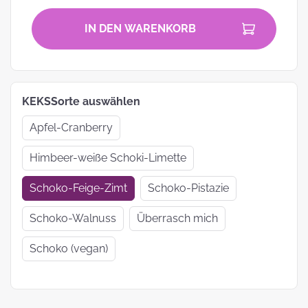
IN DEN WARENKORB
KEKSSorte auswählen
Apfel-Cranberry
Himbeer-weiße Schoki-Limette
Schoko-Feige-Zimt
Schoko-Pistazie
Schoko-Walnuss
Überrasch mich
Schoko (vegan)