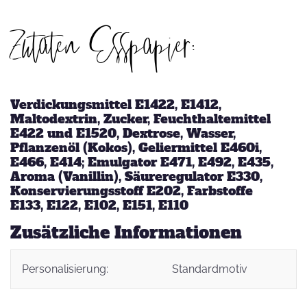
Zutaten Esspapier:
Verdickungsmittel E1422, E1412,
Maltodextrin, Zucker, Feuchthaltemittel
E422 und E1520, Dextrose, Wasser,
Pflanzenöl (Kokos), Geliermittel E460i,
E466, E414; Emulgator E471, E492, E435,
Aroma (Vanillin), Säureregulator E330,
Konservierungsstoff E202, Farbstoffe
E133, E122, E102, E151, E110
Zusätzliche Informationen
Personalisierung:
Standardmotiv