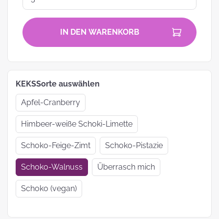
IN DEN WARENKORB
KEKSSorte auswählen
Apfel-Cranberry
Himbeer-weiße Schoki-Limette
Schoko-Feige-Zimt
Schoko-Pistazie
Schoko-Walnuss
Überrasch mich
Schoko (vegan)