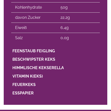
Kohlenhydrate
50g
davon Zucker
22,2g
Eiweiß
6,4g
Salz
0,0g
FEENSTAUB FEIGLING
BESCHWIPSTER KEKS
HIMMLISCHE KEKSERELLA
VITAMIN K(EKS)
FEUERKEKS
ESSPAPIER