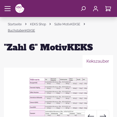
Startseite
KEKS Shop
Süße MotivKEKSE
BuchstabenKEKSE
"Zahl 6" MotivKEKS
Kekszauber