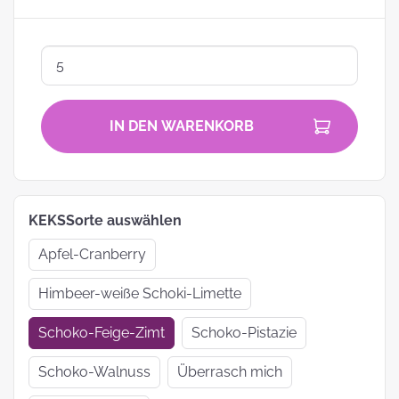
IN DEN WARENKORB
KEKSSorte auswählen
Apfel-Cranberry
Himbeer-weiße Schoki-Limette
Schoko-Feige-Zimt
Schoko-Pistazie
Schoko-Walnuss
Überrasch mich