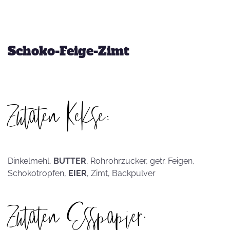
Schoko-Feige-Zimt
Zutaten Kekse:
Dinkelmehl,
BUTTER
, Rohrohrzucker, getr. Feigen,
Schokotropfen,
EIER
, Zimt, Backpulver
Zutaten Esspapier: