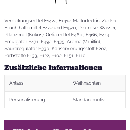
Verdickungsmittel E1422, E1412, Maltodextrin, Zucker,
Feuchthaltemittel E422 und E1520, Dextrose, Wasser,
Pflanzenöl (Kokos), Geliermittel E460i, E466, E414;
Emulgator E471, E492, E435, Aroma (Vanillin),
Säureregulator E330, Konservierungsstoff E202,
Farbstoffe E133, E122, E102, E151, E110
Zusätzliche Informationen
Anlass:
Weihnachten
Personalisierung:
Standardmotiv