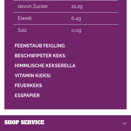
davon Zucker
22,2g
Eiweiß
6,4g
Salz
0,0g
FEENSTAUB FEIGLING
BESCHWIPSTER KEKS
HIMMLISCHE KEKSERELLA
VITAMIN K(EKS)
FEUERKEKS
ESSPAPIER
SHOP SERVICE