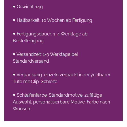
♥ Gewicht: 14g
♥ Haltbarkeit: 10 Wochen ab Fertigung
♥ Fertigungsdauer: 1-4 Werktage ab
Bestelleingang
he
♥ Versandzeit: 1-3 Werktage bei
n -
Standardversand
on
♥ Verpackung: einzeln verpackt in recycelbarer
en
Tüte mit Clip-Schleife
♥ Schleifenfarbe: Standardmotive: zufällige
Auswahl, personalisierbare Motive: Farbe nach
Wunsch