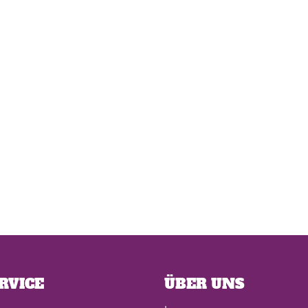
RVICE
ÜBER UNS